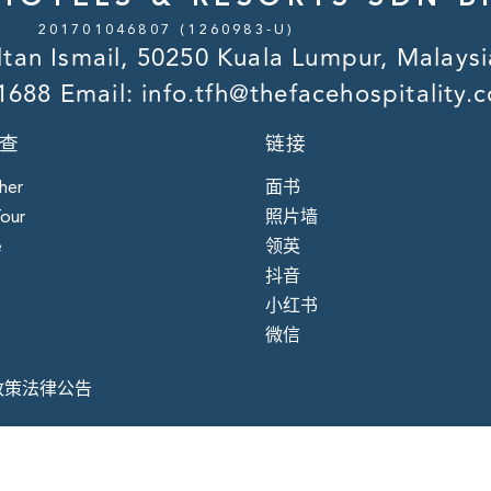
201701046807 (1260983-U)
ltan Ismail, 50250 Kuala Lumpur, Malaysi
1688
Email:
info.tfh@thefacehospitality.
查
链接
her
面书
Tour
照片墙
e
领英
抖音
小红书
微信
政策
法律公告