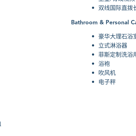
双线国际直拨
Bathroom & Personal C
豪华大理石浴
立式淋浴器
菲斯定制洗浴
浴袍
吹风机
电子秤
皿