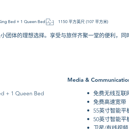
King Bed + 1 Queen Bed
1150 平方英尺 (107 平方米)
是小团体的理想选择。享受与旅伴齐聚一堂的便利，同
Media & Communicatio
ed + 1 Queen Bed
免费无线互联
免费高速宽带
55英寸智能平
50英寸智能平
卫星/有线视频