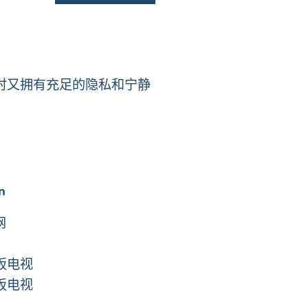
时又拥有充足的隐私和宁静
n
网
板电视
板电视