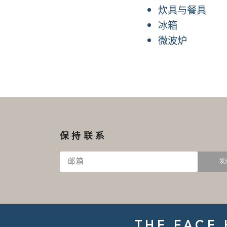
炊具与餐具
冰箱
微波炉
保持联系
发
THE FACE 