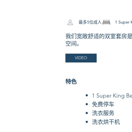
最多5位成人
1 Super 
我们宽敞舒适的双室套房
空间。
VIDEO
特色
1 Super King B
免费停车
洗衣服务
洗衣烘干机