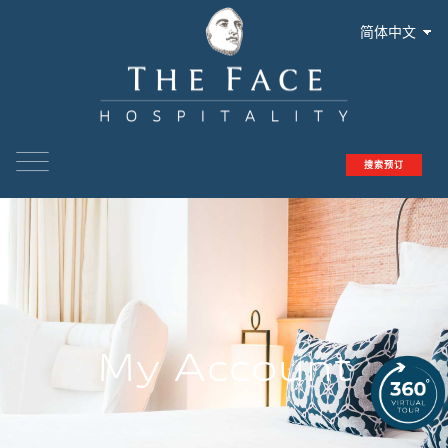
简体中文
able
 properties
搜索预订
My Account