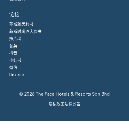
链接
菲斯雅居脸书
菲斯时尚酒店脸书
照片墙
领英
抖音
小红书
微信
Linktree
© 2026 The Face Hotels & Resorts Sdn Bhd
隐私政策
法律公告